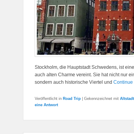
Stockholm, die Hauptstadt Schwedens, ist ein
auch alten Charme vereint. Sie hat nicht nur 
sondern auch historische Viertel und
Continue
Veröffentlicht in
Road Trip
|
Gekennzeichnet mit
Altstadt
eine Antwort