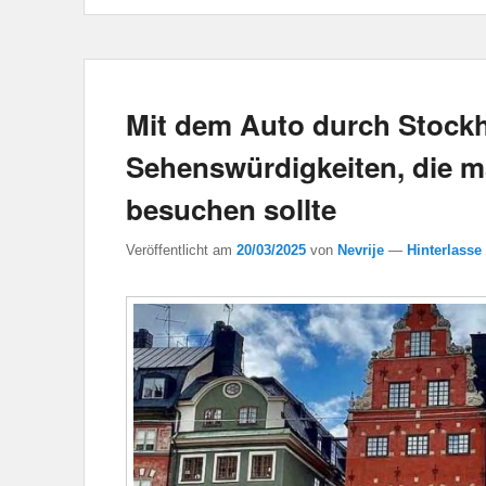
Mit dem Auto durch Stock
Sehenswürdigkeiten, die m
besuchen sollte
Veröffentlicht am
20/03/2025
von
Nevrije
—
Hinterlasse