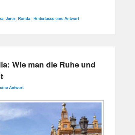
na
,
Jerez
,
Ronda
|
Hinterlasse eine Antwort
lla: Wie man die Ruhe und
t
 eine Antwort