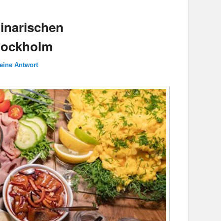
linarischen
tockholm
 eine Antwort