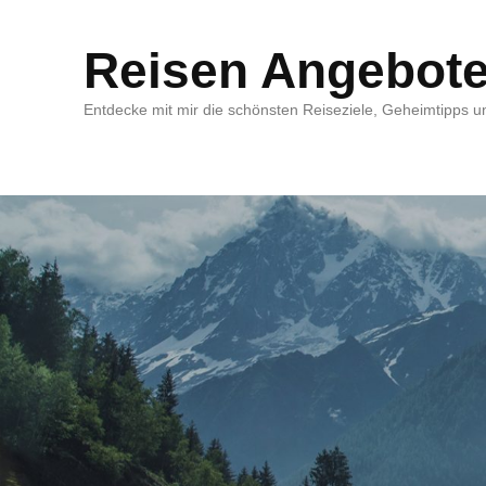
Reisen Angebot
Entdecke mit mir die schönsten Reiseziele, Geheimtipps un