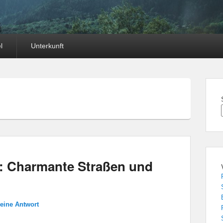
l
Unterkunft
a: Charmante Straßen und
 eine Antwort