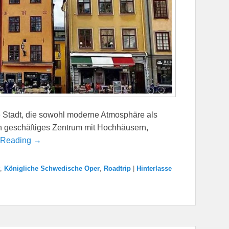
e Stadt, die sowohl moderne Atmosphäre als
ein geschäftiges Zentrum mit Hochhäusern,
 Reading →
,
Königliche Schwedische Oper
,
Roadtrip
|
Hinterlasse