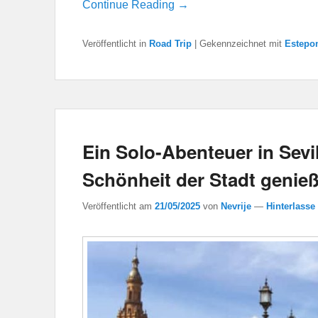
Continue Reading →
Veröffentlicht in
Road Trip
|
Gekennzeichnet mit
Estepo
Ein Solo-Abenteuer in Sevi
Schönheit der Stadt genieß
Veröffentlicht am
21/05/2025
von
Nevrije
—
Hinterlasse