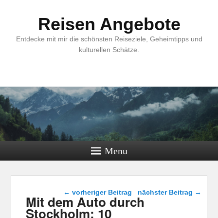
Reisen Angebote
Entdecke mit mir die schönsten Reiseziele, Geheimtipps und
kulturellen Schätze.
Menu
Beitragsnavigation
←
vorheriger Beitrag
nächster Beitrag
→
Mit dem Auto durch
Stockholm: 10