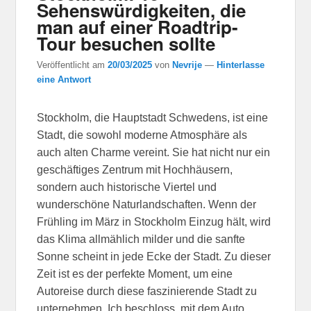
Sehenswürdigkeiten, die
man auf einer Roadtrip-
Tour besuchen sollte
Veröffentlicht am
20/03/2025
von
Nevrije
—
Hinterlasse
eine Antwort
Stockholm, die Hauptstadt Schwedens, ist eine
Stadt, die sowohl moderne Atmosphäre als
auch alten Charme vereint. Sie hat nicht nur ein
geschäftiges Zentrum mit Hochhäusern,
sondern auch historische Viertel und
wunderschöne Naturlandschaften. Wenn der
Frühling im März in Stockholm Einzug hält, wird
das Klima allmählich milder und die sanfte
Sonne scheint in jede Ecke der Stadt. Zu dieser
Zeit ist es der perfekte Moment, um eine
Autoreise durch diese faszinierende Stadt zu
unternehmen. Ich beschloss, mit dem Auto