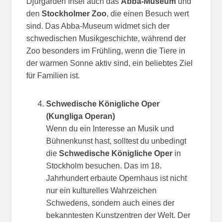
Djurgården Insel auch das
Abba-Museum
und
den
Stockholmer Zoo
, die einen Besuch wert
sind. Das Abba-Museum widmet sich der
schwedischen Musikgeschichte, während der
Zoo besonders im Frühling, wenn die Tiere in
der warmen Sonne aktiv sind, ein beliebtes Ziel
für Familien ist.
Schwedische Königliche Oper
(Kungliga Operan)
Wenn du ein Interesse an Musik und
Bühnenkunst hast, solltest du unbedingt
die
Schwedische Königliche Oper
in
Stockholm besuchen. Das im 18.
Jahrhundert erbaute Opernhaus ist nicht
nur ein kulturelles Wahrzeichen
Schwedens, sondern auch eines der
bekanntesten Kunstzentren der Welt. Der