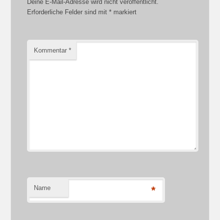
Deine E-Mail-Adresse wird nicht veröffentlicht.
Erforderliche Felder sind mit
*
markiert
Kommentar
*
Name
*