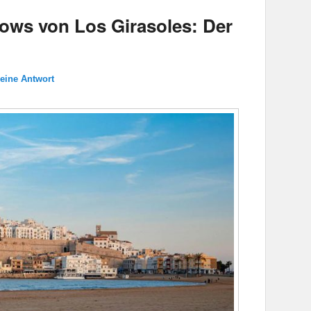
ows von Los Girasoles: Der
 eine Antwort