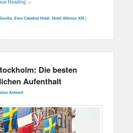
nue Reading →
Sevilla
,
Eme Catedral Hotel
,
Hotel Alfonso XIII
|
Stockholm: Die besten
lichen Aufenthalt
 eine Antwort