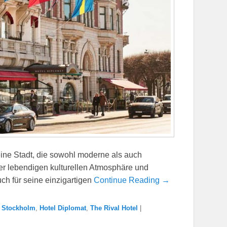
ine Stadt, die sowohl moderne als auch
ner lebendigen kulturellen Atmosphäre und
h für seine einzigartigen
Continue Reading →
l Stockholm
,
Hotel Diplomat
,
The Rival Hotel
|