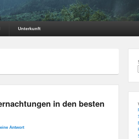
l
Unterkunft
bernachtungen in den besten
 eine Antwort