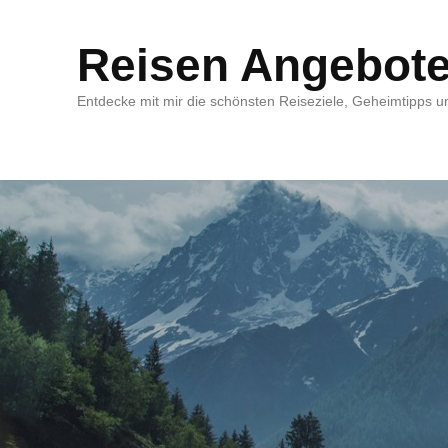
Reisen Angebot
Entdecke mit mir die schönsten Reiseziele, Geheimtipps un