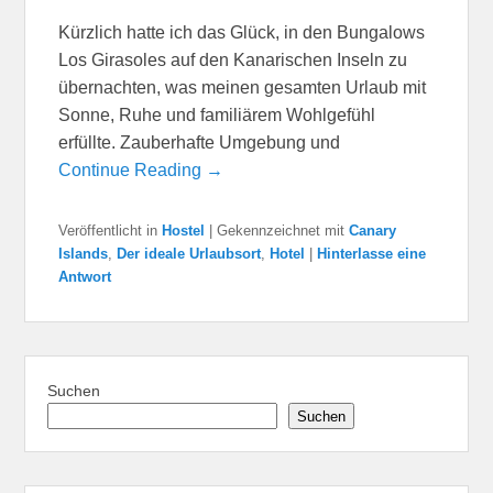
Kürzlich hatte ich das Glück, in den Bungalows
Los Girasoles auf den Kanarischen Inseln zu
übernachten, was meinen gesamten Urlaub mit
Sonne, Ruhe und familiärem Wohlgefühl
erfüllte. Zauberhafte Umgebung und
Continue Reading →
Veröffentlicht in
Hostel
|
Gekennzeichnet mit
Canary
Islands
,
Der ideale Urlaubsort
,
Hotel
|
Hinterlasse eine
Antwort
Suchen
Suchen