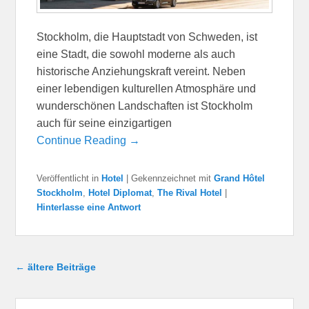
Stockholm, die Hauptstadt von Schweden, ist
eine Stadt, die sowohl moderne als auch
historische Anziehungskraft vereint. Neben
einer lebendigen kulturellen Atmosphäre und
wunderschönen Landschaften ist Stockholm
auch für seine einzigartigen
Continue Reading →
Veröffentlicht in
Hotel
|
Gekennzeichnet mit
Grand Hôtel
Stockholm
,
Hotel Diplomat
,
The Rival Hotel
|
Hinterlasse eine Antwort
Beitragsnavigation
←
ältere Beiträge