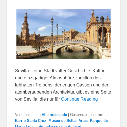
Sevilla – eine Stadt voller Geschichte, Kultur
und einzigartiger Atmosphäre. Inmitten des
lebhaften Treibens, der engen Gassen und der
atemberaubenden Architektur, gibt es eine Seite
von Sevilla, die nur für
Continue Reading →
Veröffentlicht in
Alleinreisende
|
Gekennzeichnet mit
Barrio Santa Cruz
,
Museo de Bellas Artes
,
Parque de
María Luisa
|
Hinterlasse eine Antwort