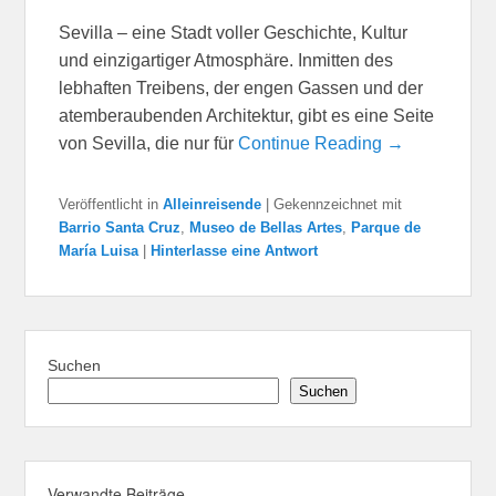
Sevilla – eine Stadt voller Geschichte, Kultur
und einzigartiger Atmosphäre. Inmitten des
lebhaften Treibens, der engen Gassen und der
atemberaubenden Architektur, gibt es eine Seite
von Sevilla, die nur für
Continue Reading →
Veröffentlicht in
Alleinreisende
|
Gekennzeichnet mit
Barrio Santa Cruz
,
Museo de Bellas Artes
,
Parque de
María Luisa
|
Hinterlasse eine Antwort
Suchen
Suchen
Verwandte Beiträge