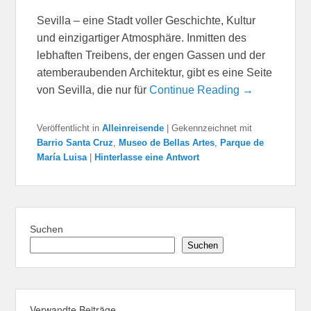
Sevilla – eine Stadt voller Geschichte, Kultur
und einzigartiger Atmosphäre. Inmitten des
lebhaften Treibens, der engen Gassen und der
atemberaubenden Architektur, gibt es eine Seite
von Sevilla, die nur für
Continue Reading →
Veröffentlicht in
Alleinreisende
|
Gekennzeichnet mit
Barrio Santa Cruz
,
Museo de Bellas Artes
,
Parque de
María Luisa
|
Hinterlasse eine Antwort
Suchen
Suchen
Verwandte Beiträge