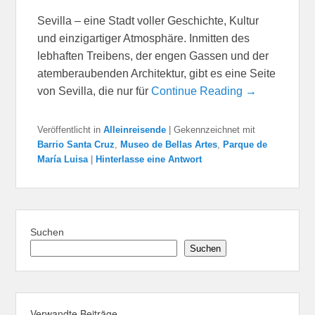
Sevilla – eine Stadt voller Geschichte, Kultur
und einzigartiger Atmosphäre. Inmitten des
lebhaften Treibens, der engen Gassen und der
atemberaubenden Architektur, gibt es eine Seite
von Sevilla, die nur für
Continue Reading →
Veröffentlicht in
Alleinreisende
|
Gekennzeichnet mit
Barrio Santa Cruz
,
Museo de Bellas Artes
,
Parque de
María Luisa
|
Hinterlasse eine Antwort
Suchen
Suchen
Verwandte Beiträge