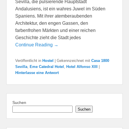
Sevilla, die pulsierende Hauptstadt
Andalusiens, ist ein wahres Juwel im Süden
Spaniens. Mit ihrer atemberaubenden
Architektur, den engen Gassen, den
farbenfrohen Märkten und einer reichen
Geschichte zieht die Stadt jedes
Continue Reading →
Veröffentlicht in
Hostel
|
Gekennzeichnet mit
Casa 1800
Sevilla
,
Eme Catedral Hotel
,
Hotel Alfonso XIII
|
Hinterlasse eine Antwort
Suchen
Suchen