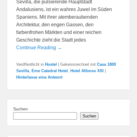
Sevilla, die pulsierende Hauptstadt
Andalusiens, ist ein wahres Juwel im Süden
Spaniens. Mit ihrer atemberaubenden
Architektur, den engen Gassen, den
farbenfrohen Märkten und einer reichen
Geschichte zieht die Stadt jedes
Continue Reading →
Veröffentlicht in
Hostel
|
Gekennzeichnet mit
Casa 1800
Sevilla
,
Eme Catedral Hotel
,
Hotel Alfonso XIII
|
Hinterlasse eine Antwort
Suchen
Suchen