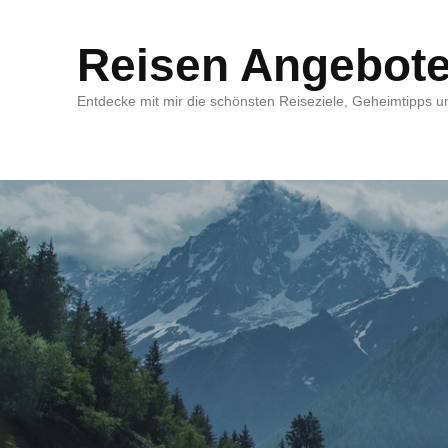
Reisen Angebot
Entdecke mit mir die schönsten Reiseziele, Geheimtipps un