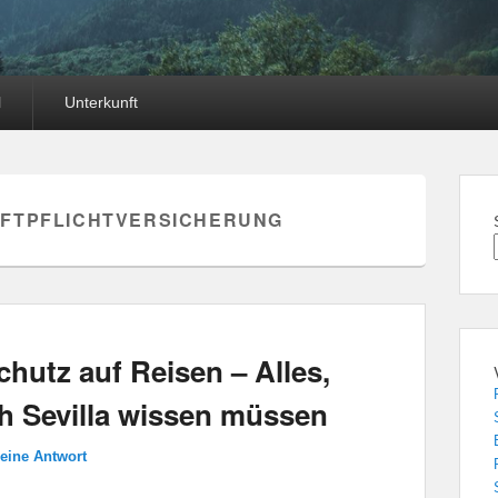
l
Unterkunft
AFTPFLICHTVERSICHERUNG
hutz auf Reisen – Alles,
ch Sevilla wissen müssen
 eine Antwort