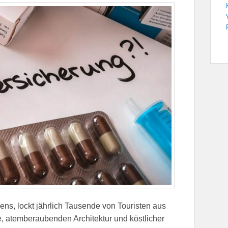
iens, lockt jährlich Tausende von Touristen aus
be, atemberaubenden Architektur und köstlicher