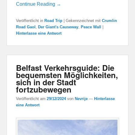
Continue Reading →
Veröffentlicht in
Road Trip
|
Gekennzeichnet mit
Crumlin
Road Gaol
,
Der Giant's Causeway
,
Peace Wall
|
Hinterlasse eine Antwort
Belfast Verkehrsguide: Die
bequemsten Möglichkeiten,
sich in der Stadt
fortzubewegen
Veröffentlicht am
29/12/2024
von
Nevrije
—
Hinterlasse
eine Antwort