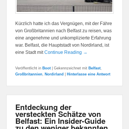
Kürzlich hatte ich das Vergnügen, mit der Fähre
von Großbritannien nach Belfast zu reisen, was
eine angenehme und unkomplizierte Erfahrung
war. Belfast, die Hauptstadt von Nordirland, ist
eine Stadt mit
Continue Reading →
Veröffentlicht in
Boot
|
Gekennzeichnet mit
Belfast
,
Großbritannien
,
Nordirland
|
Hinterlasse eine Antwort
Entdeckung der
versteckten Schätze von
Belfast: Ein Insider-Guide
zu den weniger bekannten