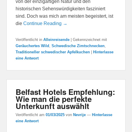
von der einzigartigen Natur und den
historischen Sehenswürdigkeiten fasziniert
sind. Doch was mich am meisten begeistert, ist
die
Continue Reading →
Veröffentlicht in
Alleinreisende
|
Gekennzeichnet mit
Geräuchertes Wild
,
Schwedische Zimtschnecken
,
Traditioneller schwedischer Apfelkuchen
|
Hinterlasse
eine Antwort
Belfast Hotels Empfehlung:
Wie man die perfekte
Unterkunft auswählt
Veröffentlicht am
01/03/2025
von
Nevrije
—
Hinterlasse
eine Antwort