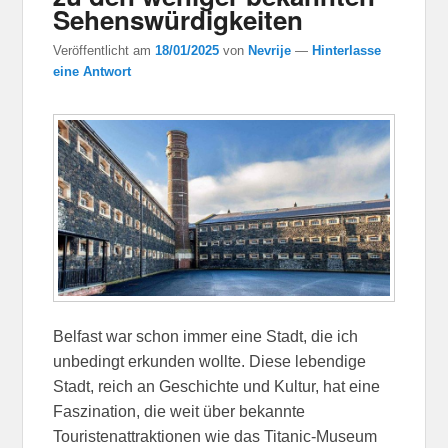
Sehenswürdigkeiten
Veröffentlicht am
18/01/2025
von
Nevrije
—
Hinterlasse
eine Antwort
Belfast war schon immer eine Stadt, die ich
unbedingt erkunden wollte. Diese lebendige
Stadt, reich an Geschichte und Kultur, hat eine
Faszination, die weit über bekannte
Touristenattraktionen wie das Titanic-Museum