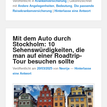
Veröffentlicht in
Krankenversicherung
|
Gekennzeichnet
mit
Andere Angelegenheiten
,
Bedeutung
,
Die passende
Reisekrankenversicherung
|
Hinterlasse eine Antwort
Mit dem Auto durch
Stockholm: 10
Sehenswürdigkeiten, die
man auf einer Roadtrip-
Tour besuchen sollte
Veröffentlicht am
20/03/2025
von
Nevrije
—
Hinterlasse
eine Antwort