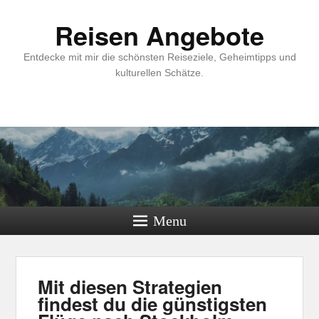
Reisen Angebote
Entdecke mit mir die schönsten Reiseziele, Geheimtipps und
kulturellen Schätze.
Menu
Mit diesen Strategien
findest du die günstigsten