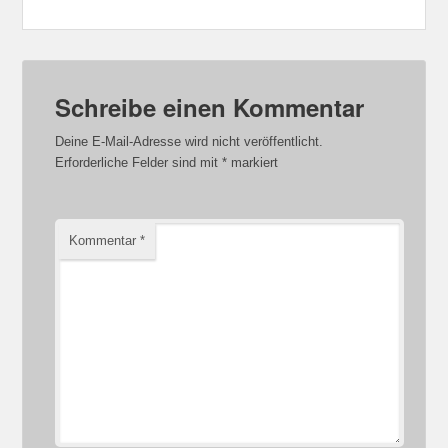
Schreibe einen Kommentar
Deine E-Mail-Adresse wird nicht veröffentlicht.
Erforderliche Felder sind mit
*
markiert
Kommentar
*