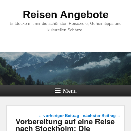
Reisen Angebote
Entdecke mit mir die schönsten Reiseziele, Geheimtipps und
kulturellen Schätze.
Menu
Beitragsnavigation
←
vorheriger Beitrag
nächster Beitrag
→
Vorbereitung auf eine Reise
nach Stockholm: Die