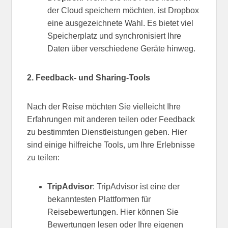
der Cloud speichern möchten, ist Dropbox
eine ausgezeichnete Wahl. Es bietet viel
Speicherplatz und synchronisiert Ihre
Daten über verschiedene Geräte hinweg.
2. Feedback- und Sharing-Tools
Nach der Reise möchten Sie vielleicht Ihre
Erfahrungen mit anderen teilen oder Feedback
zu bestimmten Dienstleistungen geben. Hier
sind einige hilfreiche Tools, um Ihre Erlebnisse
zu teilen:
TripAdvisor
: TripAdvisor ist eine der
bekanntesten Plattformen für
Reisebewertungen. Hier können Sie
Bewertungen lesen oder Ihre eigenen