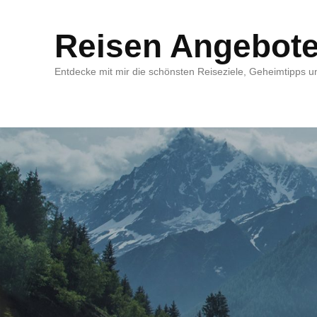
Reisen Angebot
Entdecke mit mir die schönsten Reiseziele, Geheimtipps un