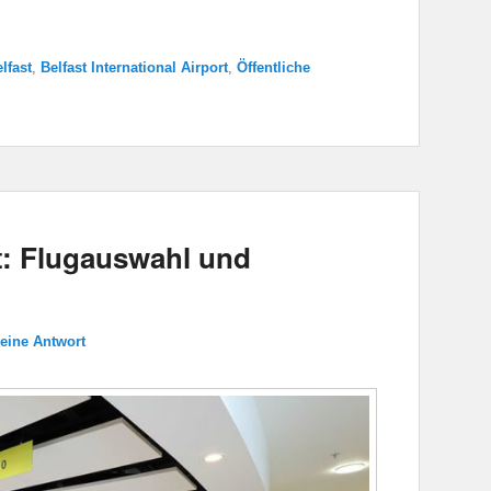
lfast
,
Belfast International Airport
,
Öffentliche
t: Flugauswahl und
 eine Antwort