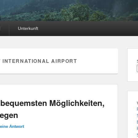
l
Unterkunft
 INTERNATIONAL AIRPORT
e bequemsten Möglichkeiten,
wegen
 eine Antwort