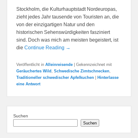
Stockholm, die Kulturhauptstadt Nordeuropas,
zieht jedes Jahr tausende von Touristen an, die
von der einzigartigen Natur und den
historischen Sehenswürdigkeiten fasziniert
sind. Doch was mich am meisten begeistert, ist
die
Continue Reading →
Veröffentlicht in
Alleinreisende
|
Gekennzeichnet mit
Geräuchertes Wild
,
Schwedische Zimtschnecken
,
Traditioneller schwedischer Apfelkuchen
|
Hinterlasse
eine Antwort
Suchen
Suchen