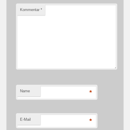
Kommentar
*
Name
*
E-Mail
*