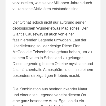
vorzustellen, wie sie vor Millionen Jahren durch
vulkanische Aktivitäten entstanden sind.
Der Ort hat jedoch nicht nur aufgrund seiner
geologischen Wunder etwas Magisches. Der
Giant’s Causeway ist auch von einer
faszinierenden Legende umwoben. Laut der
Überlieferung soll der riesige Riese Finn
McCool die Felsenbrücke gebaut haben, um zu
seinem Rivalen in Schottland zu gelangen.
Diese Legende gibt dem Ort eine mystische und
fast märchenhafte Atmosphäre, die ihn zu einem
besonders einzigartigen Erlebnis macht.
Die Kombination aus beeindruckender Natur
und einer alten Legende verleiht diesem Ort
eine ganz besondere Aura. Egal, ob du ein