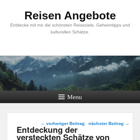
Reisen Angebote
Entdecke mit mir die schönsten Reiseziele, Geheimtipps und
kulturellen Schätze.
Menu
Beitragsnavigation
←
vorheriger Beitrag
nächster Beitrag
→
Entdeckung der
versteckten Schätze von