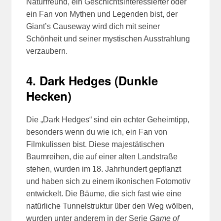
Naturfreund, ein Geschichtsinteressierter oder
ein Fan von Mythen und Legenden bist, der
Giant’s Causeway wird dich mit seiner
Schönheit und seiner mystischen Ausstrahlung
verzaubern.
4.
Dark Hedges (Dunkle
Hecken)
Die „Dark Hedges“ sind ein echter Geheimtipp,
besonders wenn du wie ich, ein Fan von
Filmkulissen bist. Diese majestätischen
Baumreihen, die auf einer alten Landstraße
stehen, wurden im 18. Jahrhundert gepflanzt
und haben sich zu einem ikonischen Fotomotiv
entwickelt. Die Bäume, die sich fast wie eine
natürliche Tunnelstruktur über den Weg wölben,
wurden unter anderem in der Serie
Game of