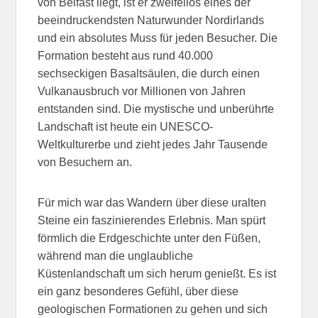
von Belfast liegt, ist er zweifellos eines der
beeindruckendsten Naturwunder Nordirlands
und ein absolutes Muss für jeden Besucher. Die
Formation besteht aus rund 40.000
sechseckigen Basaltsäulen, die durch einen
Vulkanausbruch vor Millionen von Jahren
entstanden sind. Die mystische und unberührte
Landschaft ist heute ein UNESCO-
Weltkulturerbe und zieht jedes Jahr Tausende
von Besuchern an.
Für mich war das Wandern über diese uralten
Steine ein faszinierendes Erlebnis. Man spürt
förmlich die Erdgeschichte unter den Füßen,
während man die unglaubliche
Küstenlandschaft um sich herum genießt. Es ist
ein ganz besonderes Gefühl, über diese
geologischen Formationen zu gehen und sich