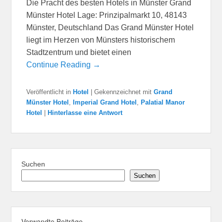
Die Pracht des besten Hotels in Münster Grand
Münster Hotel Lage: Prinzipalmarkt 10, 48143
Münster, Deutschland Das Grand Münster Hotel
liegt im Herzen von Münsters historischem
Stadtzentrum und bietet einen
Continue Reading →
Veröffentlicht in
Hotel
|
Gekennzeichnet mit
Grand
Münster Hotel
,
Imperial Grand Hotel
,
Palatial Manor
Hotel
|
Hinterlasse eine Antwort
Suchen
Suchen
Verwandte Beiträge