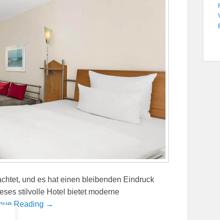
nachtet, und es hat einen bleibenden Eindruck
ses stilvolle Hotel bietet moderne
inue Reading →