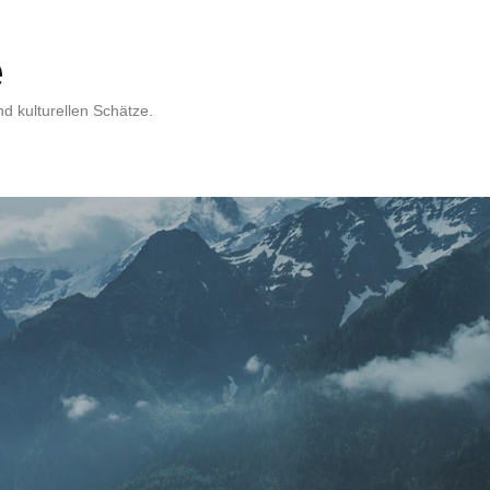
e
d kulturellen Schätze.