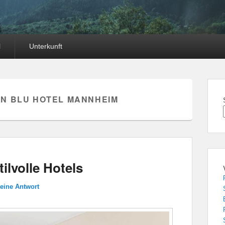
l
Unterkunft
N BLU HOTEL MANNHEIM
ilvolle Hotels
 eine Antwort