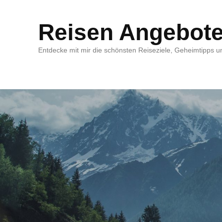
Reisen Angebot
Entdecke mit mir die schönsten Reiseziele, Geheimtipps un