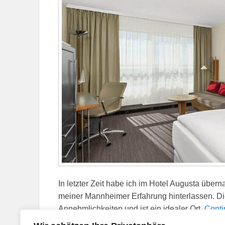
In letzter Zeit habe ich im Hotel Augusta über
meiner Mannheimer Erfahrung hinterlassen. Die
Annehmlichkeiten und ist ein idealer Ort,
Cont