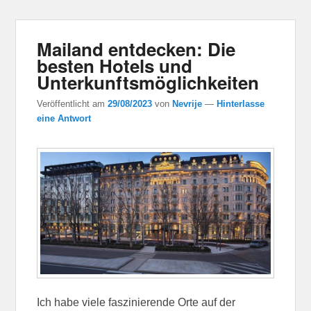
Mailand entdecken: Die
besten Hotels und
Unterkunftsmöglichkeiten
Veröffentlicht am
29/08/2023
von
Nevrije
—
Hinterlasse
eine Antwort
Ich habe viele faszinierende Orte auf der