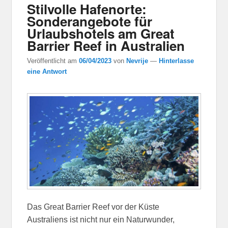
Stilvolle Hafenorte:
Sonderangebote für
Urlaubshotels am Great
Barrier Reef in Australien
Veröffentlicht am
06/04/2023
von
Nevrije
—
Hinterlasse
eine Antwort
Das Great Barrier Reef vor der Küste
Australiens ist nicht nur ein Naturwunder,