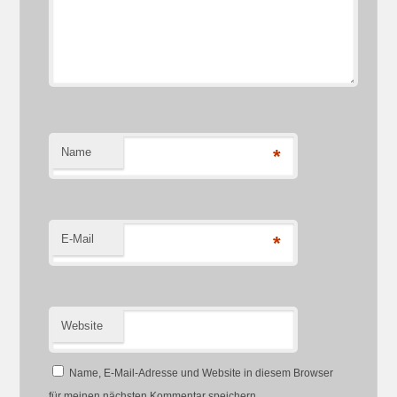
Name
*
E-Mail
*
Website
Name, E-Mail-Adresse und Website in diesem Browser
für meinen nächsten Kommentar speichern.