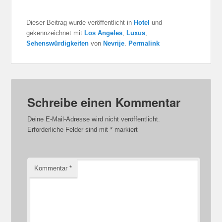
Dieser Beitrag wurde veröffentlicht in
Hotel
und
gekennzeichnet mit
Los Angeles
,
Luxus
,
Sehenswürdigkeiten
von
Nevrije
.
Permalink
Schreibe einen Kommentar
Deine E-Mail-Adresse wird nicht veröffentlicht.
Erforderliche Felder sind mit
*
markiert
Kommentar
*