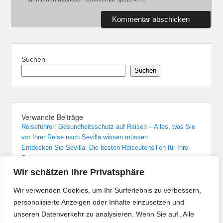
Suchen
Suchen
Verwandte Beiträge
Reiseführer: Gesundheitsschutz auf Reisen – Alles, was Sie
vor Ihrer Reise nach Sevilla wissen müssen
Entdecken Sie Sevilla: Die besten Reiseutensilien für Ihre
Reise
Sevilla: Unvergessliche Übernachtungen in den besten Hotels
Wir schätzen Ihre Privatsphäre
Von Madrid nach Sevilla: Der bequemste Zugreise-Guide
Flughafenführer und Reisetipps für Flüge nach Sevilla
Wir verwenden Cookies, um Ihr Surferlebnis zu verbessern,
personalisierte Anzeigen oder Inhalte einzusetzen und
unseren Datenverkehr zu analysieren. Wenn Sie auf „Alle