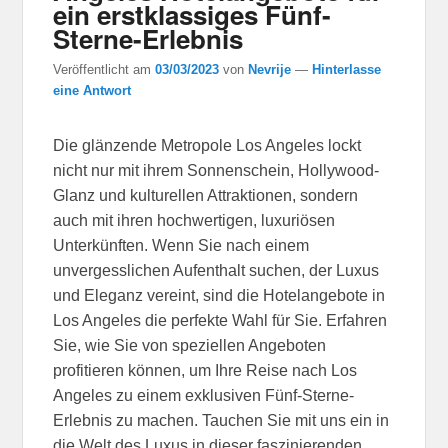
ein erstklassiges Fünf-
Sterne-Erlebnis
Veröffentlicht am
03/03/2023
von
Nevrije
—
Hinterlasse
eine Antwort
Die glänzende Metropole Los Angeles lockt
nicht nur mit ihrem Sonnenschein, Hollywood-
Glanz und kulturellen Attraktionen, sondern
auch mit ihren hochwertigen, luxuriösen
Unterkünften. Wenn Sie nach einem
unvergesslichen Aufenthalt suchen, der Luxus
und Eleganz vereint, sind die Hotelangebote in
Los Angeles die perfekte Wahl für Sie. Erfahren
Sie, wie Sie von speziellen Angeboten
profitieren können, um Ihre Reise nach Los
Angeles zu einem exklusiven Fünf-Sterne-
Erlebnis zu machen. Tauchen Sie mit uns ein in
die Welt des Luxus in dieser faszinierenden