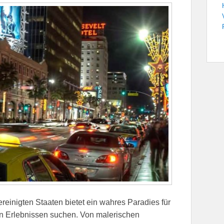
reinigten Staaten bietet ein wahres Paradies für
n Erlebnissen suchen. Von malerischen