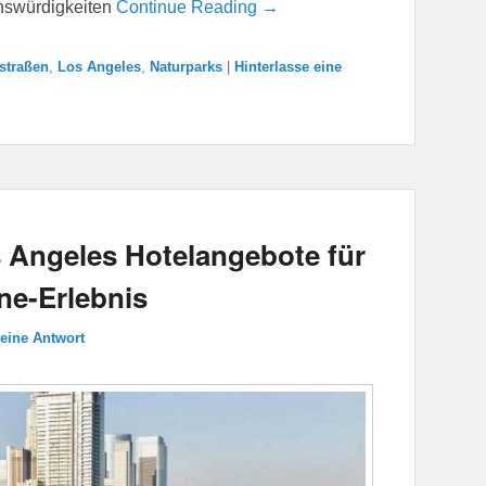
nswürdigkeiten
Continue Reading →
straßen
,
Los Angeles
,
Naturparks
|
Hinterlasse eine
s Angeles Hotelangebote für
rne-Erlebnis
 eine Antwort