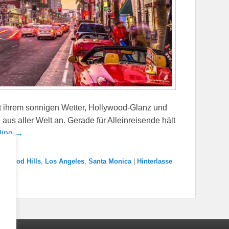
it ihrem sonnigen Wetter, Hollywood-Glanz und
 aus aller Welt an. Gerade für Alleinreisende hält
ding →
llywood Hills
,
Los Angeles
,
Santa Monica
|
Hinterlasse