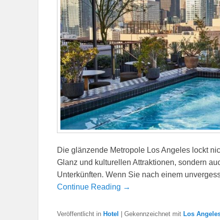
Die glänzende Metropole Los Angeles lockt ni
Glanz und kulturellen Attraktionen, sondern au
Unterkünften. Wenn Sie nach einem unvergessl
Continue Reading →
Veröffentlicht in
Hotel
|
Gekennzeichnet mit
Los Angele