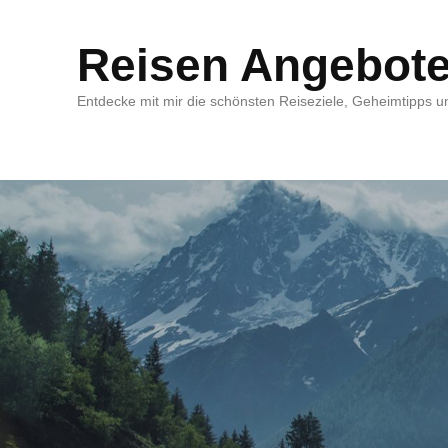
Reisen Angebot
Entdecke mit mir die schönsten Reiseziele, Geheimtipps un