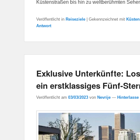
Küstenstraßen bis hin zu weltberühmten Sehe
Veröffentlicht in
Reiseziele
|
Gekennzeichnet mit
Küsten
Antwort
Exklusive Unterkünfte: Lo
ein erstklassiges Fünf-Ste
Veröffentlicht am
03/03/2023
von
Nevrije
—
Hinterlasse