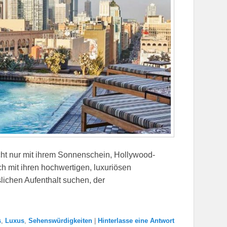
cht nur mit ihrem Sonnenschein, Hollywood-
ch mit ihren hochwertigen, luxuriösen
ichen Aufenthalt suchen, der
s
,
Luxus
,
Sehenswürdigkeiten
|
Hinterlasse eine Antwort