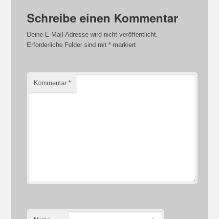
Schreibe einen Kommentar
Deine E-Mail-Adresse wird nicht veröffentlicht.
Erforderliche Felder sind mit
*
markiert
Kommentar
*