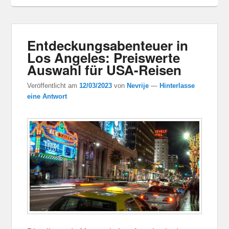
Entdeckungsabenteuer in
Los Angeles: Preiswerte
Auswahl für USA-Reisen
Veröffentlicht am
12/03/2023
von
Nevrije
—
Hinterlasse
eine Antwort