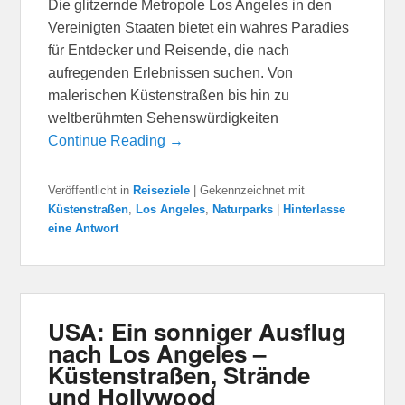
Die glitzernde Metropole Los Angeles in den
Vereinigten Staaten bietet ein wahres Paradies
für Entdecker und Reisende, die nach
aufregenden Erlebnissen suchen. Von
malerischen Küstenstraßen bis hin zu
weltberühmten Sehenswürdigkeiten
Continue Reading →
Veröffentlicht in
Reiseziele
|
Gekennzeichnet mit
Küstenstraßen
,
Los Angeles
,
Naturparks
|
Hinterlasse
eine Antwort
USA: Ein sonniger Ausflug
nach Los Angeles –
Küstenstraßen, Strände
und Hollywood