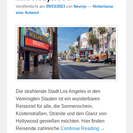
Veröffentlicht am
09/03/2023
von
Nevrije
—
Hinterlasse
eine Antwort
Die strahlende Stadt Los Angeles in den
Vereinigten Staaten ist ein wunderbares
Reiseziel für alle, die Sonnenschein,
Küstenstraßen, Strände und den Glanz von
Hollywood genießen möchten. Hier finden
Reisende zahlreiche
Continue Reading →