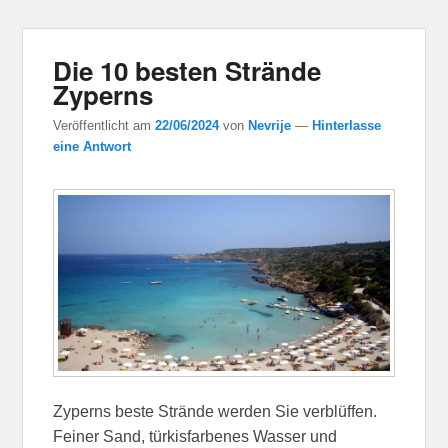
Die 10 besten Strände
Zyperns
Veröffentlicht am
22/06/2024
von
Nevrije
—
Hinterlasse
eine Antwort
Zyperns beste Strände werden Sie verblüffen.
Feiner Sand, türkisfarbenes Wasser und