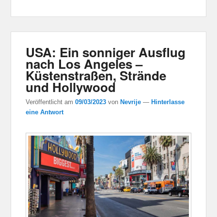
USA: Ein sonniger Ausflug
nach Los Angeles –
Küstenstraßen, Strände
und Hollywood
Veröffentlicht am
09/03/2023
von
Nevrije
—
Hinterlasse
eine Antwort