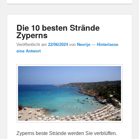
Die 10 besten Strände
Zyperns
Veröffentlicht am
22/06/2024
von
Nevrije
—
Hinterlasse
eine Antwort
Zyperns beste Strände werden Sie verblüffen.