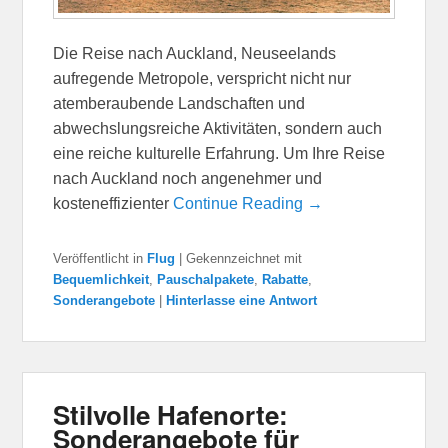
Die Reise nach Auckland, Neuseelands
aufregende Metropole, verspricht nicht nur
atemberaubende Landschaften und
abwechslungsreiche Aktivitäten, sondern auch
eine reiche kulturelle Erfahrung. Um Ihre Reise
nach Auckland noch angenehmer und
kosteneffizienter
Continue Reading →
Veröffentlicht in
Flug
|
Gekennzeichnet mit
Bequemlichkeit
,
Pauschalpakete
,
Rabatte
,
Sonderangebote
|
Hinterlasse eine Antwort
Stilvolle Hafenorte:
Sonderangebote für