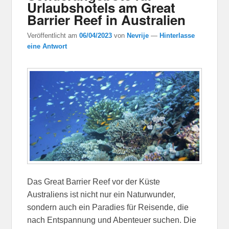
Urlaubshotels am Great
Barrier Reef in Australien
Veröffentlicht am
06/04/2023
von
Nevrije
—
Hinterlasse
eine Antwort
Das Great Barrier Reef vor der Küste
Australiens ist nicht nur ein Naturwunder,
sondern auch ein Paradies für Reisende, die
nach Entspannung und Abenteuer suchen. Die