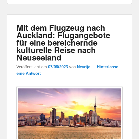
Mit dem Flugzeug nach
Auckland: Flugangebote
für eine bereichernde
kulturelle Reise nach
Neuseeland
Veröffentlicht am
03/08/2023
von
Nevrije
—
Hinterlasse
eine Antwort