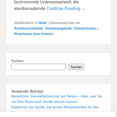
faszinierende Unterwasserwelt, die
atemberaubende
Continue Reading →
Veröffentlicht in
Hotel
|
Gekennzeichnet mit
Annehmlichkeiten
,
Sonderangebote
,
Urlaubshotels
|
Hinterlasse eine Antwort
Suchen
Suchen
Verwandte Beiträge
Reiseführer: Gesundheitsschutz auf Reisen – Alles, was Sie
vor Ihrer Reise nach Sevilla wissen müssen
Entdecken Sie Sevilla: Die besten Reiseutensilien für Ihre
Reise