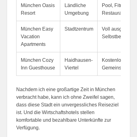
München Oasis
Ländliche
Pool, Fitnessstu
Resort
Umgebung
Restaurants
München Easy
Stadtzentrum
Voll ausgestatte
Vacation
Selbstbedienu
Apartments
München Cozy
Haidhausen-
Kostenloses W
Inn Guesthouse
Viertel
Gemeinschaftsl
Nachdem ich eine großartige Zeit in München
verbracht habe, kann ich ohne Zweifel sagen,
dass diese Stadt ein unvergessliches Reiseziel
ist. Und die Wirtschaftshotels stellen
komfortable und bezahlbare Unterkünfte zur
Verfügung.