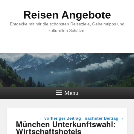
Reisen Angebote
Entdecke mit mir die schönsten Reiseziele, Geheimtipps und
kulturellen Schätze.
Menu
Beitragsnavigation
←
vorheriger Beitrag
nächster Beitrag
→
München Unterkunftswahl:
Wirtschaftshotels