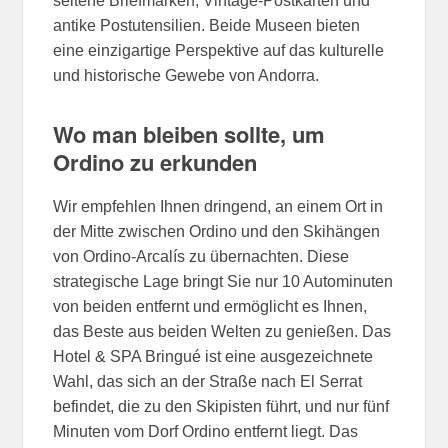
seltene Briefmarken, Vintage-Postkarten und
antike Postutensilien. Beide Museen bieten
eine einzigartige Perspektive auf das kulturelle
und historische Gewebe von Andorra.
Wo man bleiben sollte, um
Ordino zu erkunden
Wir empfehlen Ihnen dringend, an einem Ort in
der Mitte zwischen Ordino und den Skihängen
von Ordino-Arcalís zu übernachten. Diese
strategische Lage bringt Sie nur 10 Autominuten
von beiden entfernt und ermöglicht es Ihnen,
das Beste aus beiden Welten zu genießen. Das
Hotel & SPA Bringué ist eine ausgezeichnete
Wahl, das sich an der Straße nach El Serrat
befindet, die zu den Skipisten führt, und nur fünf
Minuten vom Dorf Ordino entfernt liegt. Das