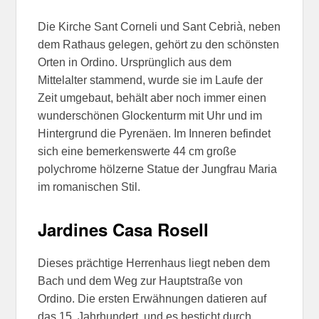
Die Kirche Sant Corneli und Sant Cebrià, neben
dem Rathaus gelegen, gehört zu den schönsten
Orten in Ordino. Ursprünglich aus dem
Mittelalter stammend, wurde sie im Laufe der
Zeit umgebaut, behält aber noch immer einen
wunderschönen Glockenturm mit Uhr und im
Hintergrund die Pyrenäen. Im Inneren befindet
sich eine bemerkenswerte 44 cm große
polychrome hölzerne Statue der Jungfrau Maria
im romanischen Stil.
Jardines Casa Rosell
Dieses prächtige Herrenhaus liegt neben dem
Bach und dem Weg zur Hauptstraße von
Ordino. Die ersten Erwähnungen datieren auf
das 15. Jahrhundert, und es besticht durch