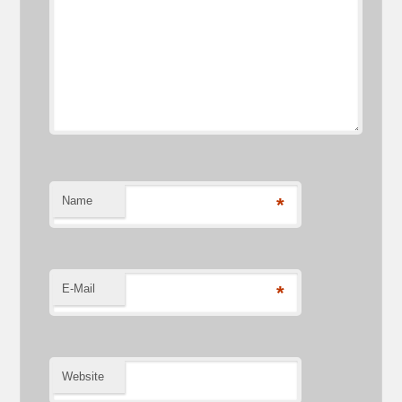
Name
*
E-Mail
*
Website