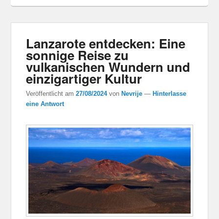
Lanzarote entdecken: Eine
sonnige Reise zu
vulkanischen Wundern und
einzigartiger Kultur
Veröffentlicht am
27/08/2024
von
Nevrije
—
Hinterlasse
eine Antwort