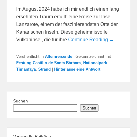
Im August 2024 habe ich mir endlich einen lang
ersehnten Traum erfüllt: eine Reise zur Insel
Lanzarote, einem der faszinierendsten Orte der
Kanarischen Inseln. Diese geheimnisvolle
Vulkaninsel, die für ihre
Continue Reading →
Veröffentlicht in
Alleinreisende
|
Gekennzeichnet mit
Festung Castillo de Santa Bárbara
,
Nationalpark
Timanfaya
,
Strand
|
Hinterlasse eine Antwort
Suchen
Suchen
Verwandte Beiträge