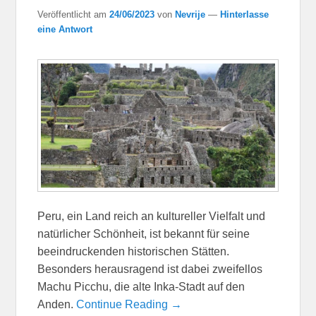
Veröffentlicht am
24/06/2023
von
Nevrije
—
Hinterlasse
eine Antwort
Peru, ein Land reich an kultureller Vielfalt und
natürlicher Schönheit, ist bekannt für seine
beeindruckenden historischen Stätten.
Besonders herausragend ist dabei zweifellos
Machu Picchu, die alte Inka-Stadt auf den
Anden.
Continue Reading →