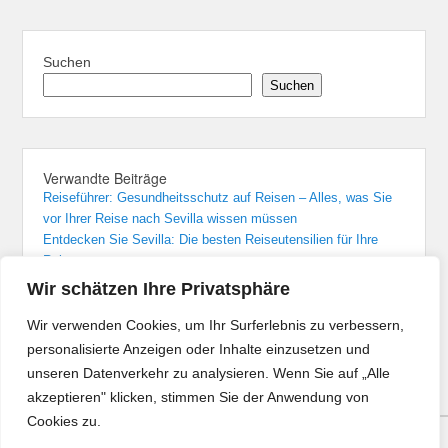
Suchen
Suchen
Verwandte Beiträge
Reiseführer: Gesundheitsschutz auf Reisen – Alles, was Sie
vor Ihrer Reise nach Sevilla wissen müssen
Entdecken Sie Sevilla: Die besten Reiseutensilien für Ihre
Reise
Sevilla: Unvergessliche Übernachtungen in den besten Hotels
Wir schätzen Ihre Privatsphäre
Von Madrid nach Sevilla: Der bequemste Zugreise-Guide
Flughafenführer und Reisetipps für Flüge nach Sevilla
Wir verwenden Cookies, um Ihr Surferlebnis zu verbessern,
personalisierte Anzeigen oder Inhalte einzusetzen und
unseren Datenverkehr zu analysieren. Wenn Sie auf „Alle
akzeptieren" klicken, stimmen Sie der Anwendung von
Cookies zu.