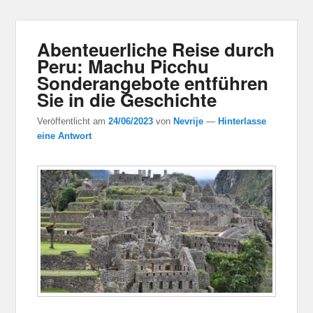
Abenteuerliche Reise durch
Peru: Machu Picchu
Sonderangebote entführen
Sie in die Geschichte
Veröffentlicht am
24/06/2023
von
Nevrije
—
Hinterlasse
eine Antwort