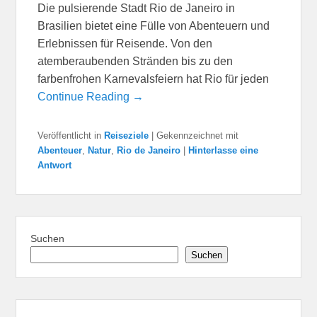
Die pulsierende Stadt Rio de Janeiro in
Brasilien bietet eine Fülle von Abenteuern und
Erlebnissen für Reisende. Von den
atemberaubenden Stränden bis zu den
farbenfrohen Karnevalsfeiern hat Rio für jeden
Continue Reading →
Veröffentlicht in
Reiseziele
|
Gekennzeichnet mit
Abenteuer
,
Natur
,
Rio de Janeiro
|
Hinterlasse eine
Antwort
Suchen
Suchen