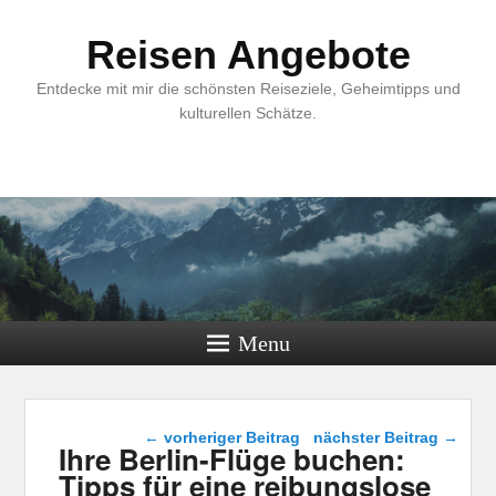
Reisen Angebote
Entdecke mit mir die schönsten Reiseziele, Geheimtipps und
kulturellen Schätze.
Menu
Beitragsnavigation
←
vorheriger Beitrag
nächster Beitrag
→
Ihre Berlin-Flüge buchen:
Tipps für eine reibungslose