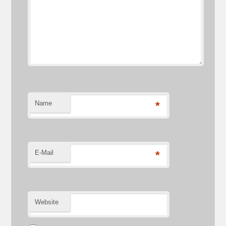
Name
*
E-Mail
*
Website