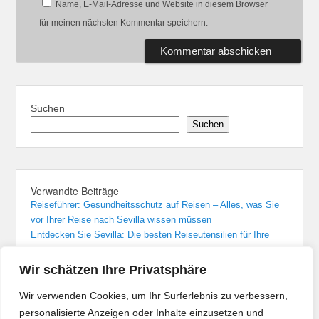
Name, E-Mail-Adresse und Website in diesem Browser
für meinen nächsten Kommentar speichern.
Suchen
Suchen
Verwandte Beiträge
Reiseführer: Gesundheitsschutz auf Reisen – Alles, was Sie
vor Ihrer Reise nach Sevilla wissen müssen
Entdecken Sie Sevilla: Die besten Reiseutensilien für Ihre
Reise
Sevilla: Unvergessliche Übernachtungen in den besten Hotels
Wir schätzen Ihre Privatsphäre
Von Madrid nach Sevilla: Der bequemste Zugreise-Guide
Flughafenführer und Reisetipps für Flüge nach Sevilla
Wir verwenden Cookies, um Ihr Surferlebnis zu verbessern,
personalisierte Anzeigen oder Inhalte einzusetzen und