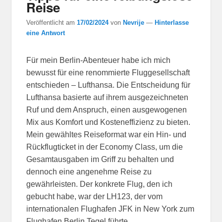
Reise
Veröffentlicht am
17/02/2024
von
Nevrije
—
Hinterlasse
eine Antwort
Für mein Berlin-Abenteuer habe ich mich
bewusst für eine renommierte Fluggesellschaft
entschieden – Lufthansa. Die Entscheidung für
Lufthansa basierte auf ihrem ausgezeichneten
Ruf und dem Anspruch, einen ausgewogenen
Mix aus Komfort und Kosteneffizienz zu bieten.
Mein gewähltes Reiseformat war ein Hin- und
Rückflugticket in der Economy Class, um die
Gesamtausgaben im Griff zu behalten und
dennoch eine angenehme Reise zu
gewährleisten. Der konkrete Flug, den ich
gebucht habe, war der LH123, der vom
internationalen Flughafen JFK in New York zum
Flughafen Berlin Tegel führte.