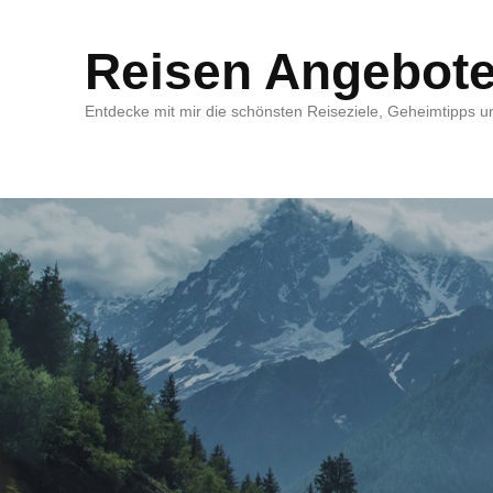
Reisen Angebot
Entdecke mit mir die schönsten Reiseziele, Geheimtipps un