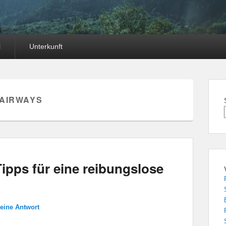
l
Unterkunft
 AIRWAYS
Tipps für eine reibungslose
 eine Antwort