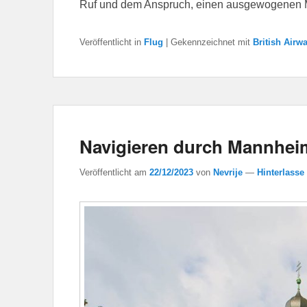
Ruf und dem Anspruch, einen ausgewogenen 
Veröffentlicht in
Flug
|
Gekennzeichnet mit
British Airw
Navigieren durch Mannhei
Veröffentlicht am
22/12/2023
von
Nevrije
—
Hinterlasse