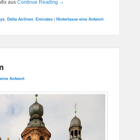
Mix aus
Continue Reading →
ays
,
Delta Airlines
,
Emirates
|
Hinterlasse eine Antwort
m
 eine Antwort