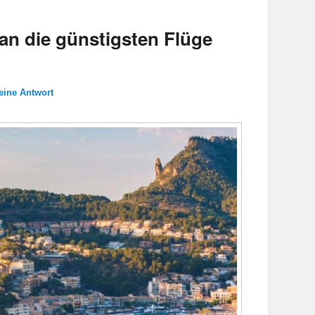
n die günstigsten Flüge
 eine Antwort