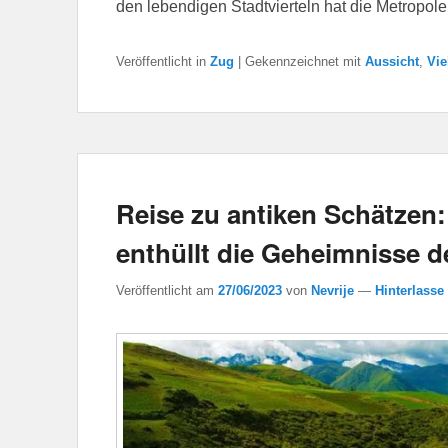
den lebendigen Stadtvierteln hat die Metropole
Veröffentlicht in
Zug
|
Gekennzeichnet mit
Aussicht
,
Vie
Reise zu antiken Schätzen
enthüllt die Geheimnisse de
Veröffentlicht am
27/06/2023
von
Nevrije
—
Hinterlasse