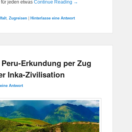
 für jeden etwas
Continue Reading →
lfalt
,
Zugreisen
|
Hinterlasse eine Antwort
: Peru-Erkundung per Zug
r Inka-Zivilisation
 eine Antwort