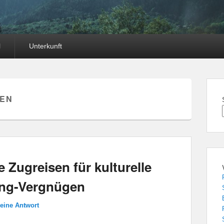
l
Unterkunft
SEN
 Zugreisen für kulturelle
ng-Vergnügen
 eine Antwort