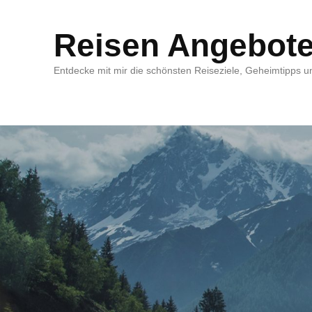
Reisen Angebot
Entdecke mit mir die schönsten Reiseziele, Geheimtipps un