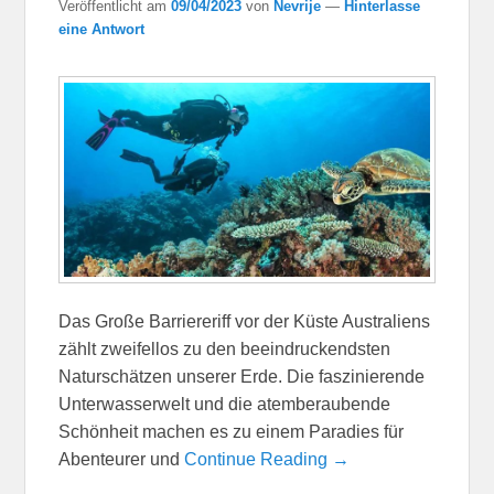
Veröffentlicht am
09/04/2023
von
Nevrije
—
Hinterlasse
eine Antwort
Das Große Barriereriff vor der Küste Australiens
zählt zweifellos zu den beeindruckendsten
Naturschätzen unserer Erde. Die faszinierende
Unterwasserwelt und die atemberaubende
Schönheit machen es zu einem Paradies für
Abenteurer und
Continue Reading →