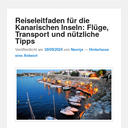
Reiseleitfaden für die
Kanarischen Inseln: Flüge,
Transport und nützliche
Tipps
Veröffentlicht am
18/09/2024
von
Nevrije
—
Hinterlasse
eine Antwort