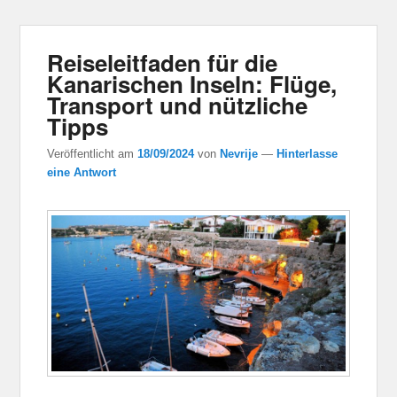
Reiseleitfaden für die
Kanarischen Inseln: Flüge,
Transport und nützliche
Tipps
Veröffentlicht am
18/09/2024
von
Nevrije
—
Hinterlasse
eine Antwort