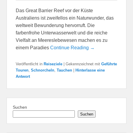
Das Great Barrier Reef vor der Küste
Australiens ist zweifellos ein Naturwunder, das
weltweit Bewunderung hervorruft. Die
farbenfrohe Unterwasserwelt und die reiche
Vielfalt an Meereslebewesen machen es zu
einem Paradies
Continue Reading →
Veröffentlicht in
Reiseziele
|
Gekennzeichnet mit
Geführte
Touren
,
Schnorcheln
,
Tauchen
|
Hinterlasse eine
Antwort
Suchen
Suchen