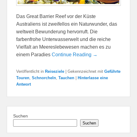
Das Great Barrier Reef vor der Küste
Australiens ist zweifellos ein Naturwunder, das
weltweit Bewunderung hervorruft. Die
farbenfrohe Unterwasserwelt und die reiche
Vielfalt an Meereslebewesen machen es zu
einem Paradies
Continue Reading →
Veröffentlicht in
Reiseziele
|
Gekennzeichnet mit
Geführte
Touren
,
Schnorcheln
,
Tauchen
|
Hinterlasse eine
Antwort
Suchen
Suchen