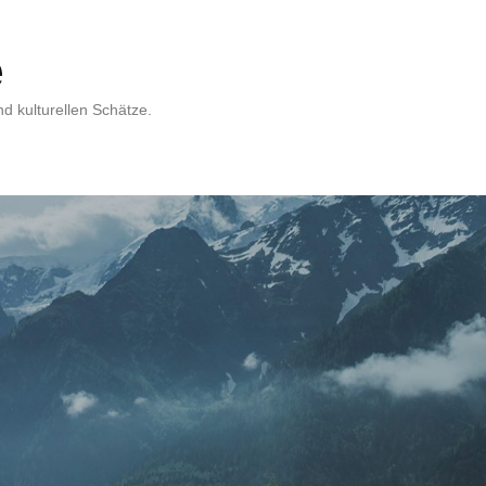
e
d kulturellen Schätze.