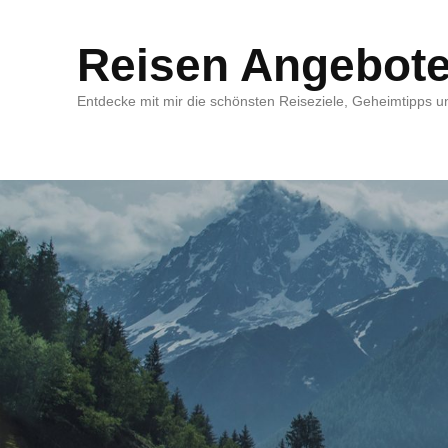
Reisen Angebot
Entdecke mit mir die schönsten Reiseziele, Geheimtipps un