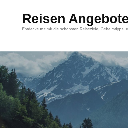
Reisen Angebot
Entdecke mit mir die schönsten Reiseziele, Geheimtipps un