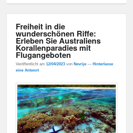
Freiheit in die
wunderschönen Riffe:
Erleben Sie Australiens
Korallenparadies mit
Flugangeboten
Veröffentlicht am
12/04/2023
von
Nevrije
—
Hinterlasse
eine Antwort