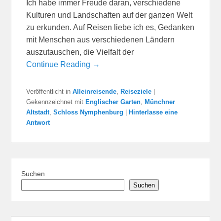
Ich habe immer Freude daran, verschiedene
Kulturen und Landschaften auf der ganzen Welt
zu erkunden. Auf Reisen liebe ich es, Gedanken
mit Menschen aus verschiedenen Ländern
auszutauschen, die Vielfalt der
Continue Reading →
Veröffentlicht in
Alleinreisende
,
Reiseziele
|
Gekennzeichnet mit
Englischer Garten
,
Münchner
Altstadt
,
Schloss Nymphenburg
|
Hinterlasse eine
Antwort
Suchen
Suchen