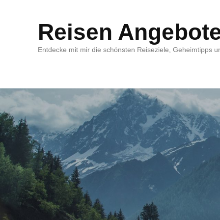
Reisen Angebot
Entdecke mit mir die schönsten Reiseziele, Geheimtipps un