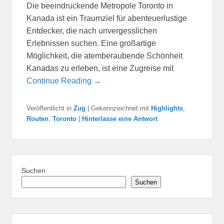
Die beeindruckende Metropole Toronto in
Kanada ist ein Traumziel für abenteuerlustige
Entdecker, die nach unvergesslichen
Erlebnissen suchen. Eine großartige
Möglichkeit, die atemberaubende Schönheit
Kanadas zu erleben, ist eine Zugreise mit
Continue Reading →
Veröffentlicht in
Zug
|
Gekennzeichnet mit
Highlights
,
Routen
,
Toronto
|
Hinterlasse eine Antwort
Suchen
Suchen