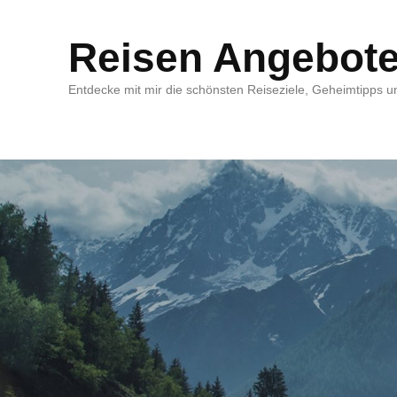
Reisen Angebot
Entdecke mit mir die schönsten Reiseziele, Geheimtipps un