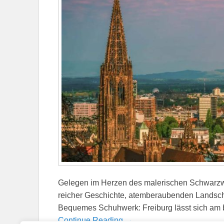
Gelegen im Herzen des malerischen Schwarzwa
reicher Geschichte, atemberaubenden Landscha
Bequemes Schuhwerk: Freiburg lässt sich am 
Continue Reading →