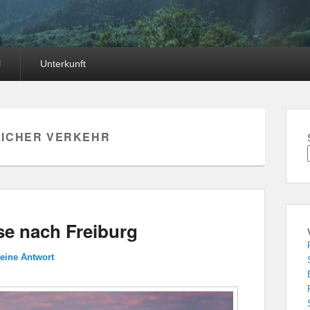
l
Unterkunft
LICHER VERKEHR
se nach Freiburg
 eine Antwort