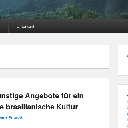
l
Unterkunft
ünstige Angebote für ein
e brasilianische Kultur
 eine Antwort