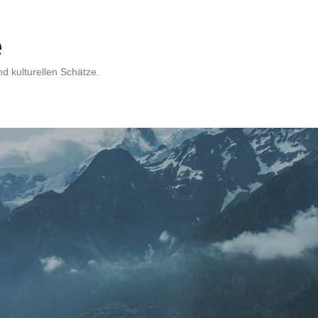
e
d kulturellen Schätze.