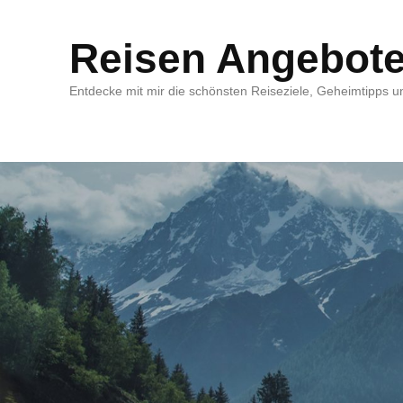
Reisen Angebot
Entdecke mit mir die schönsten Reiseziele, Geheimtipps un