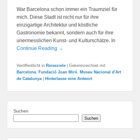
War Barcelona schon immer ein Traumziel für
mich. Diese Stadt ist nicht nur für ihre
einzigartige Architektur und köstliche
Gastronomie bekannt, sondern auch für ihre
unermesslichen Kunst- und Kulturschätze. In
Continue Reading →
Veröffentlicht in
Reiseziele
|
Gekennzeichnet mit
Barcelona
,
Fundació Joan Miró
,
Museu Nacional d'Art
de Catalunya
|
Hinterlasse eine Antwort
Suchen
Suchen