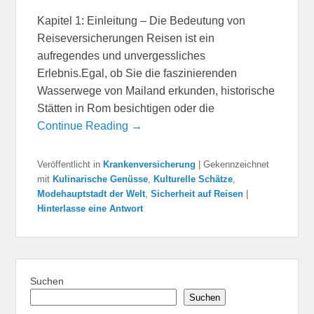
Kapitel 1: Einleitung – Die Bedeutung von
Reiseversicherungen Reisen ist ein
aufregendes und unvergessliches
Erlebnis.Egal, ob Sie die faszinierenden
Wasserwege von Mailand erkunden, historische
Stätten in Rom besichtigen oder die
Continue Reading →
Veröffentlicht in
Krankenversicherung
|
Gekennzeichnet
mit
Kulinarische Genüsse
,
Kulturelle Schätze
,
Modehauptstadt der Welt
,
Sicherheit auf Reisen
|
Hinterlasse eine Antwort
Suchen
Suchen